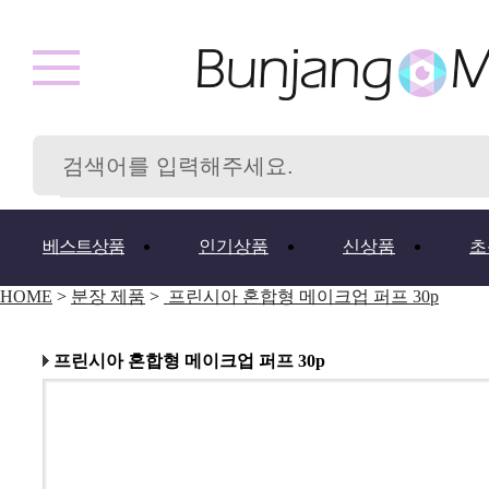
베스트상품
인기상품
신상품
초
HOME
>
분장 제품
>
프린시아 혼합형 메이크업 퍼프 30p
프린시아 혼합형 메이크업 퍼프 30p