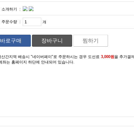
소개하기 :
주문수량 :
개
바로구매
장바구니
찜하기
도서산간지역 배송시 "네이버페이"로 주문하시는 경우 도선료
3,000원
을 추가결
계좌는 홈페이지 하단에 안내되어 있습니다.