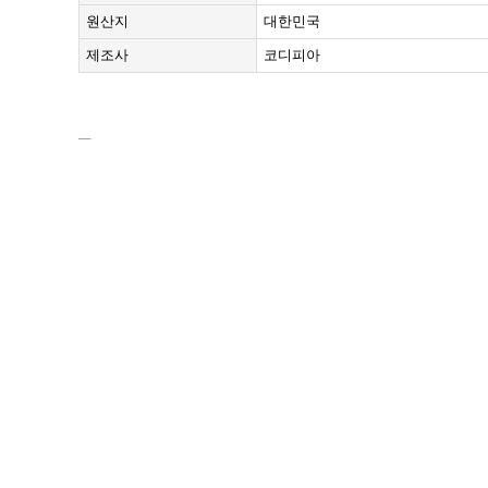
원산지
대한민국
제조사
코디피아
번호