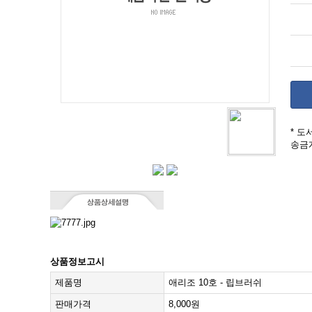
* 
송금
상품정보고시
제품명
애리조 10호 - 립브러쉬
판매가격
8,000원