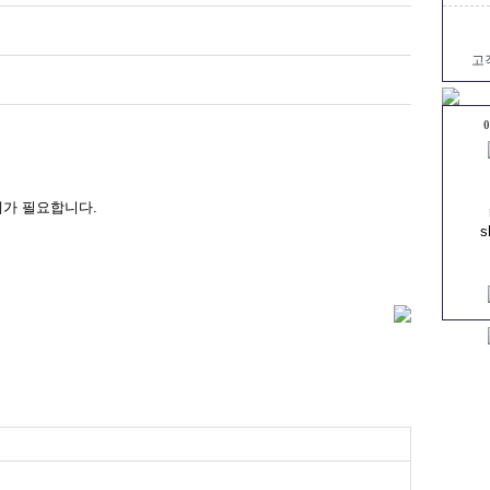
고
0
제가 필요합니다.
s