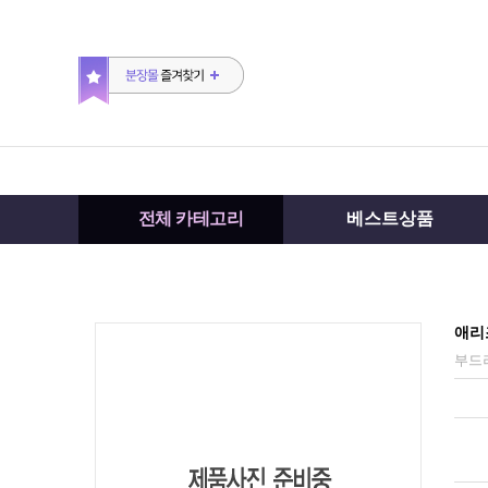
전체 카테고리
베스트상품
애리
부드