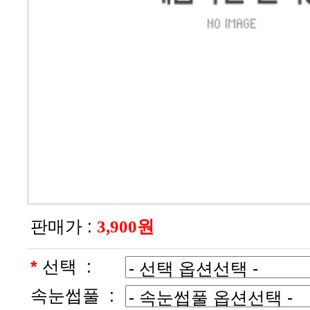
판매가 :
3,900원
*
선택 :
속눈썹풀 :