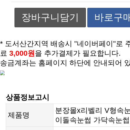
장바구니담기
바로구
* 도서산간지역 배송시 "네이버페이"로 
료
3,000원
을 추가결제가 필요합니다.
송금계좌는 홈페이지 하단에 안내되어 
상품정보고시
분장몰x리벨리 V형속눈
제품명
이돌속눈썹 가닥속눈썹