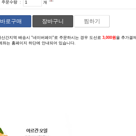
주문수량 :
개
바로구매
장바구니
찜하기
도서산간지역 배송시 "네이버페이"로 주문하시는 경우 도선료
3,000원
을 추가결
계좌는 홈페이지 하단에 안내되어 있습니다.