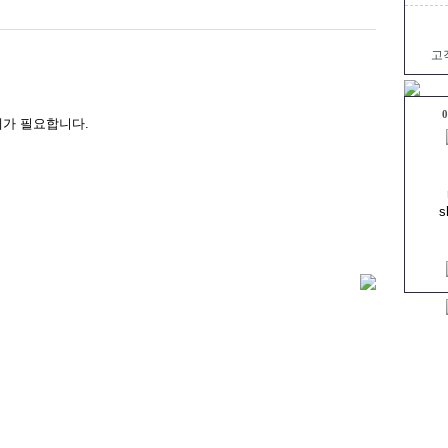
고
0
제가 필요합니다.
s