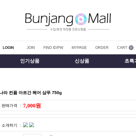
LOGIN
JOIN
FIND ID/PW
MYPAGE
ORDER
CART
0
인기상품
신상품
초특
나라 컨퓸 아르간 헤어 샴푸 750g
7,000원
판매가격 :
소개하기 :