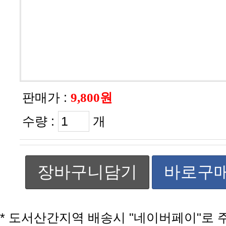
판매가 :
9,800원
수량 :
개
장바구니담기
바로구
* 도서산간지역 배송시 "네이버페이"로 