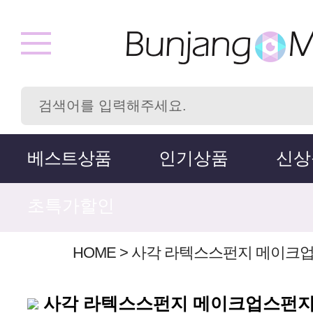
베스트상품
인기상품
신상
초특가할인
HOME
>
사각 라텍스스펀지 메이크업
사각 라텍스스펀지 메이크업스펀지 