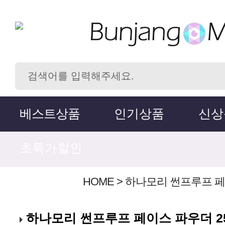
베스트상품
인기상품
신상
초특가할인
HOME
>
하나모리 썬프루프 페이
하나모리 썬프루프 페이스 파우더 25