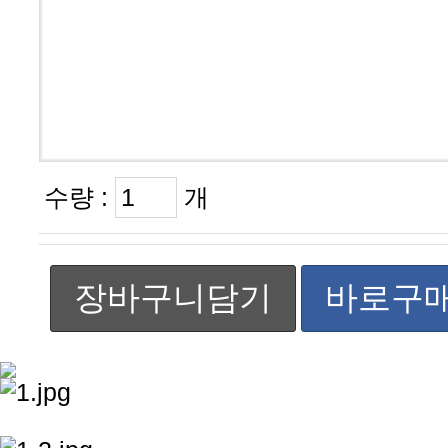
수량 :
개
장바구니담기
바로구