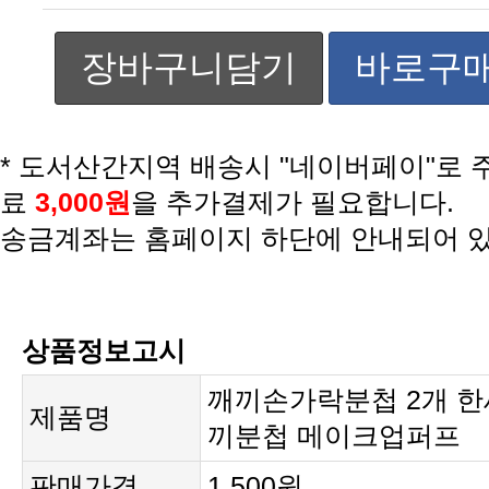
장바구니담기
바로구
료
3,000원
을 추가결제가 필요합니다.
송금계좌는 홈페이지 하단에 안내되어 
상품정보고시
제품명
끼분첩 메이크업퍼프
판매가격
1,500원