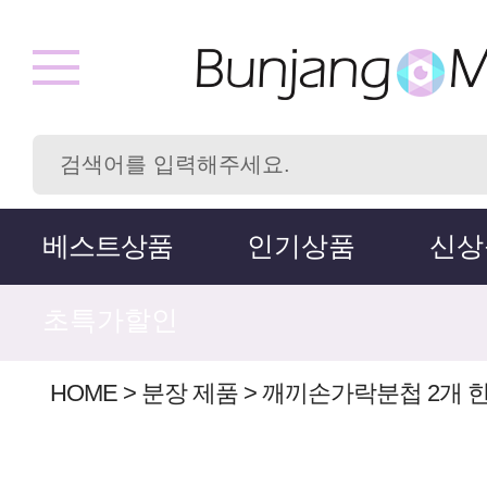
베스트상품
인기상품
신상
초특가할인
HOME
>
분장 제품
>