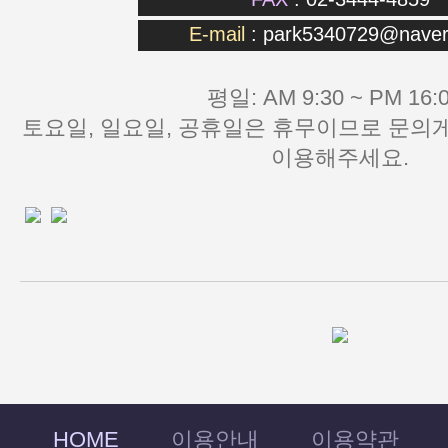
E-mail
:
park5340729@naver
평일: AM 9:30 ~ PM 16:0
이용해주세요.
HOME
이용안내
이용약관