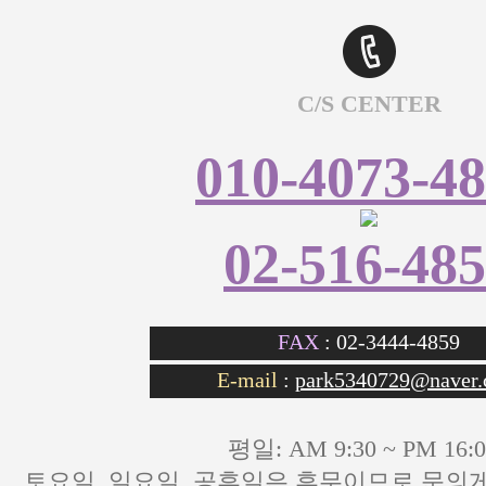
C/S CENTER
010-4073-4
02-516-48
FAX
: 02-3444-4859
E-mail
:
park5340729@naver
평일: AM 9:30 ~ PM 16:0
토요일, 일요일, 공휴일은 휴무이므로 문