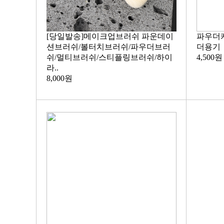
[당일발송]메이크업브러쉬 파운데이
파우더
션브러쉬/볼터치브러쉬/파우더브러
더용기
쉬/멀티브러쉬/스티플링브러쉬/하이
4,500원
라..
8,000원