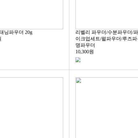
태닝파우더 20g
리벨리 파우더/수분파우더/파
원
이크업세트/펄파우더/루즈파
명파우더
10,300원