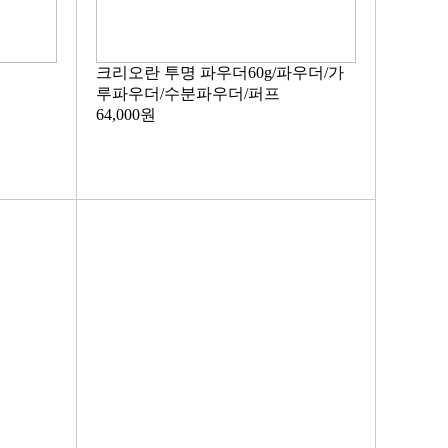
크리오란 투명 파우더60g/파우더/가
루파우더/수분파우더/퍼프
64,000원