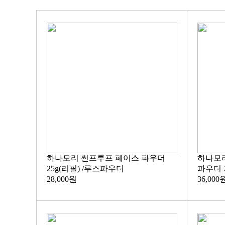
하나모리 썬프루프 페이스 파우더
하나모리
25g(리필) /루스파우더
파우더 
28,000원
36,000