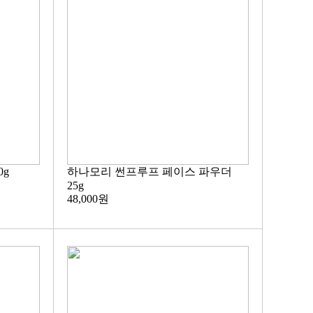
0g
하나모리 썬프루프 페이스 파우더
25g
48,000원