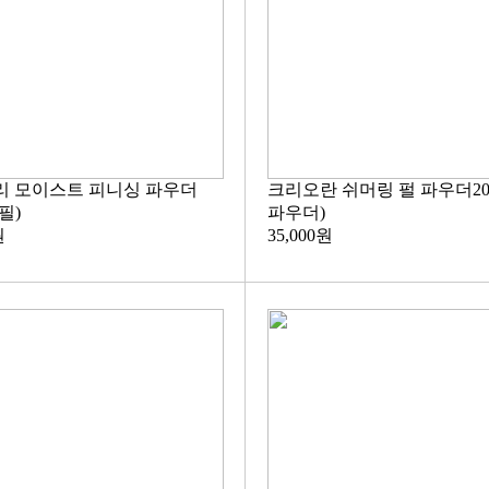
리 모이스트 피니싱 파우더
크리오란 쉬머링 펄 파우더20
필)
파우더)
원
35,000원