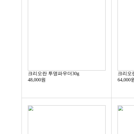
크리오란 투명파우더30g
크리오란
48,000원
64,000