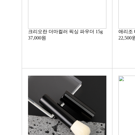
크리오란 더마컬러 픽싱 파우더 15g
애리조 
37,000원
22,500