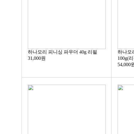
하나모리 피니싱 파우더 40g 리필
하나모
31,000원
100g(리
54,000