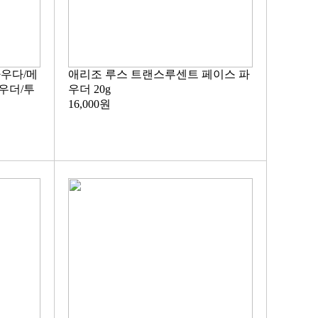
우다/메
애리조 루스 트랜스루센트 페이스 파
우더/투
우더 20g
16,000원