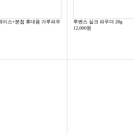
케이스+분첩 휴대용 가루파우
루벤스 실크 파우더 28g
12,000원