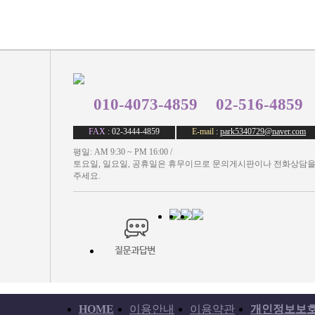
010-4073-4859
02-516-4859
FAX
: 02-3444-4859
E-mail
:
park5340729@naver.com
평일: AM 9:30 ~ PM 16:00 /
토요일, 일요일, 공휴일은 휴무이므로 문의게시판이나 전화상담을
주세요.
HOME
이용안내
이용약관
개인정보보