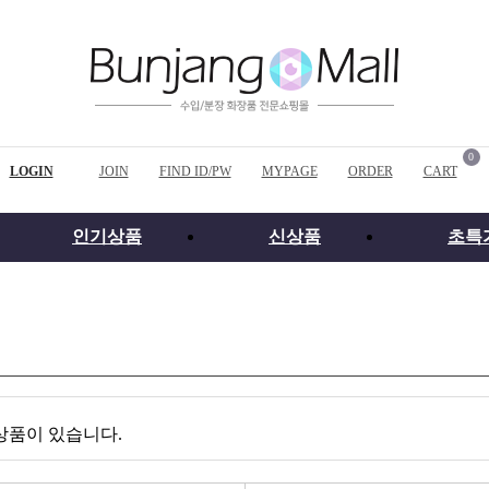
0
LOGIN
JOIN
FIND ID/PW
MYPAGE
ORDER
CART
인기상품
신상품
초특
상품이 있습니다.