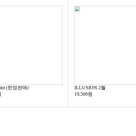
aint (한정판매)
ILLUSION 2월
원
19,500원