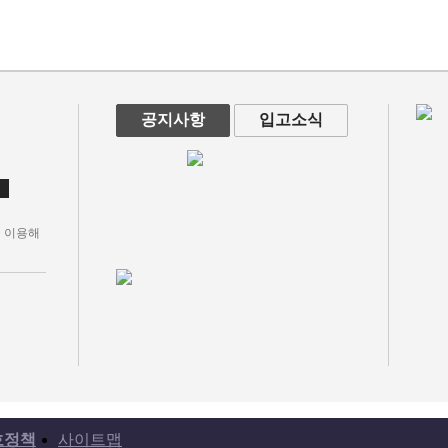
공지사항
입고소식
 이용해
호정책
사이트맵